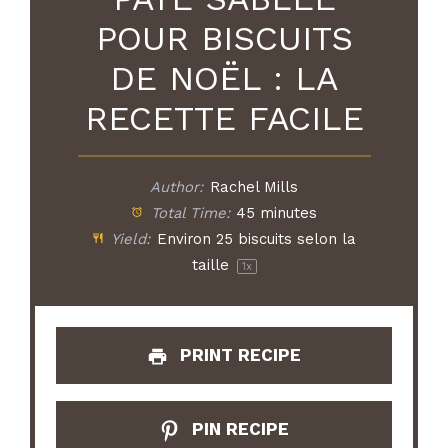
POUR BISCUITS
DE NOËL : LA
RECETTE FACILE
Author:
Rachel Mills
Total Time:
45 minutes
Yield:
Environ
25
biscuits selon la
taille
1
x
PRINT RECIPE
PIN RECIPE