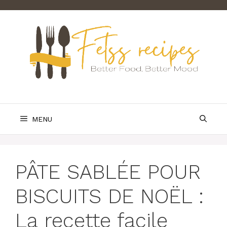
Skip
to
content
MENU
PÂTE SABLÉE POUR
BISCUITS DE NOËL :
La recette facile