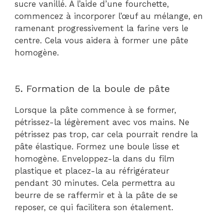
sucre vanillé. À l’aide d’une fourchette,
commencez à incorporer l’œuf au mélange, en
ramenant progressivement la farine vers le
centre. Cela vous aidera à former une pâte
homogène.
5. Formation de la boule de pâte
Lorsque la pâte commence à se former,
pétrissez-la légèrement avec vos mains. Ne
pétrissez pas trop, car cela pourrait rendre la
pâte élastique. Formez une boule lisse et
homogène. Enveloppez-la dans du film
plastique et placez-la au réfrigérateur
pendant 30 minutes. Cela permettra au
beurre de se raffermir et à la pâte de se
reposer, ce qui facilitera son étalement.