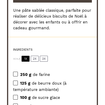
Une pâte sablée classique, parfaite pour
réaliser de délicieux biscuits de Noël à
décorer avec les enfants ou à offrir en
cadeau gourmand.
INGREDIENTS
1X
2X
3X
SCALE
250 g
de farine
125 g
de beurre doux (à
température ambiante)
100 g
de sucre glace