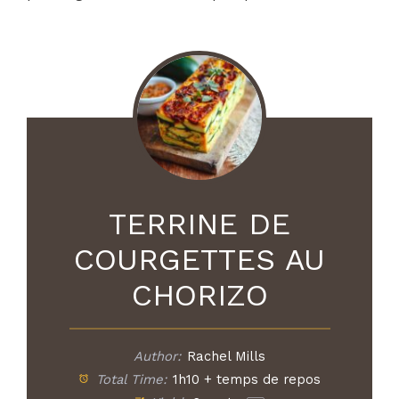
TERRINE DE
COURGETTES AU
CHORIZO
Author:
Rachel Mills
Total Time:
1h10 + temps de repos