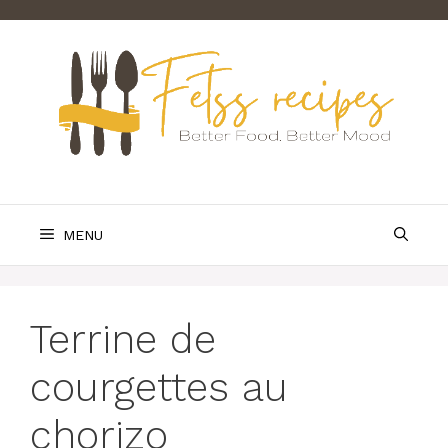
Skip
to
content
MENU
Terrine de
courgettes au
chorizo