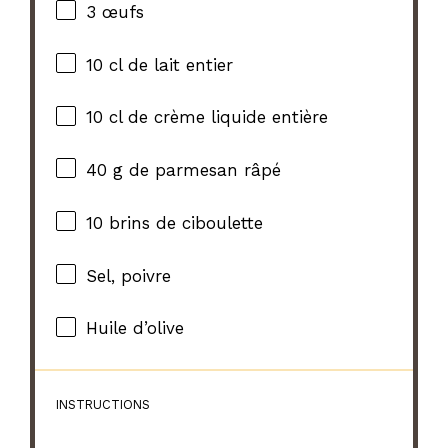
3
œufs
10
cl de lait entier
10
cl de crème liquide entière
40 g
de parmesan râpé
10
brins de ciboulette
Sel, poivre
Huile d’olive
INSTRUCTIONS