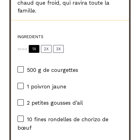
chaud que froid, qui ravira toute la
famille.
INGREDIENTS
1X
2X
3X
SCALE
500 g
de courgettes
1
poivron jaune
2
petites gousses d’ail
10
fines rondelles de chorizo de
bœuf