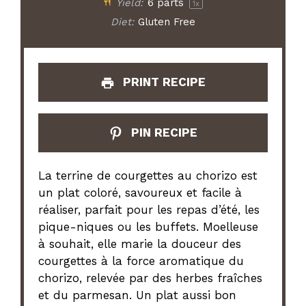
Yield:
6
parts
1
x
Diet:
Gluten Free
PRINT RECIPE
PIN RECIPE
La terrine de courgettes au chorizo est
un plat coloré, savoureux et facile à
réaliser, parfait pour les repas d’été, les
pique-niques ou les buffets. Moelleuse
à souhait, elle marie la douceur des
courgettes à la force aromatique du
chorizo, relevée par des herbes fraîches
et du parmesan. Un plat aussi bon