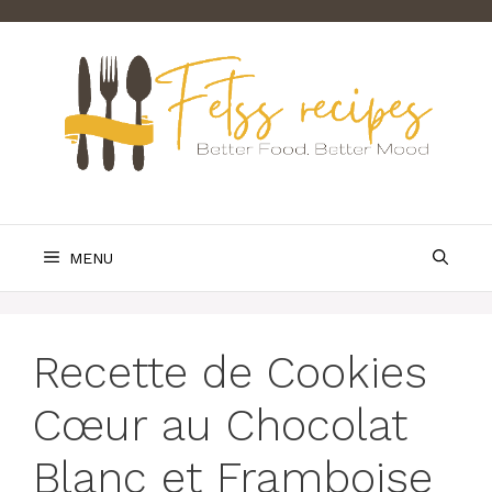
Skip
to
content
MENU
Recette de Cookies
Cœur au Chocolat
Blanc et Framboise