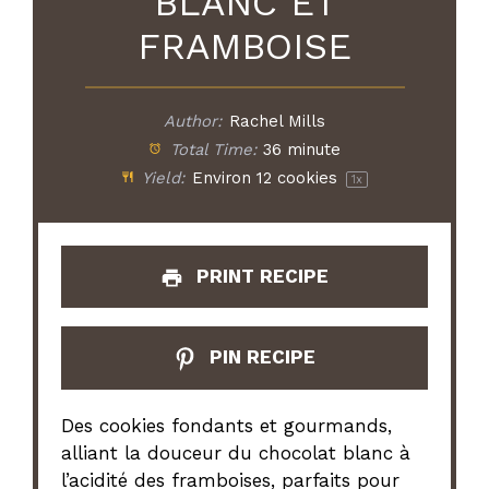
BLANC ET
FRAMBOISE
Author:
Rachel Mills
Total Time:
36 minute
Yield:
Environ
12
cookies
1
x
PRINT RECIPE
PIN RECIPE
Des cookies fondants et gourmands,
alliant la douceur du chocolat blanc à
l’acidité des framboises, parfaits pour