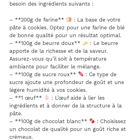
besoin des ingrédients suivants :
– **200g de farine**
: La base de votre
pâte à cookies. Optez pour une farine de blé
de bonne qualité pour un résultat optimal.
– **100g de beurre doux**
: Le beurre
apporte de la richesse et de la saveur.
Assurez-vous qu’il soit à température
ambiante pour faciliter le mélange.
– **100g de sucre roux**
: Ce type de
sucre ajoute une profondeur de goût et une
légère humidité à vos cookies.
– **1 œuf**
: L’œuf aide à lier les
ingrédients et à donner de la structure à la
pâte.
– **100g de chocolat blanc**
: Choisissez
un chocolat de qualité pour un goût riche et
crémeux.