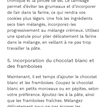
chimique et la pincée de sel. Le tamisage
permet d’éviter les grumeaux et d’incorporer
de l’air dans la farine, ce qui rendra vos
cookies plus légers. Une fois les ingrédients
secs bien mélangés, incorporez-les
progressivement au mélange crémeux. Utilisez
une spatule pour plier délicatement la farine
dans le mélange, en veillant à ne pas trop
travailler la pâte.
5. Incorporation du chocolat blanc et
des framboises
Maintenant, il est temps d’ajouter le chocolat
blanc et les framboises. Coupez le chocolat
blanc en petits morceaux ou en pépites, selon
votre préférence. Ajoutez-les à la pâte, ainsi
que les framboises fraîches. Mélangez
délicatement pour ne pas écraser les