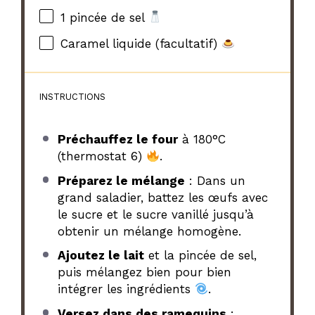
1
pincée de sel
Caramel liquide (facultatif)
INSTRUCTIONS
Préchauffez le four
à 180°C
(thermostat 6)
.
Préparez le mélange
: Dans un
grand saladier, battez les œufs avec
le sucre et le sucre vanillé jusqu’à
obtenir un mélange homogène.
Ajoutez le lait
et la pincée de sel,
puis mélangez bien pour bien
intégrer les ingrédients
.
Versez dans des ramequins
: