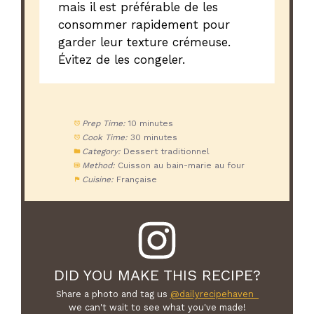
mais il est préférable de les
consommer rapidement pour
garder leur texture crémeuse.
Évitez de les congeler.
Prep Time:
10 minutes
Cook Time:
30 minutes
Category:
Dessert traditionnel
Method:
Cuisson au bain-marie au four
Cuisine:
Française
DID YOU MAKE THIS RECIPE?
Share a photo and tag us
@dailyrecipehaven_
we can't wait to see what you've made!