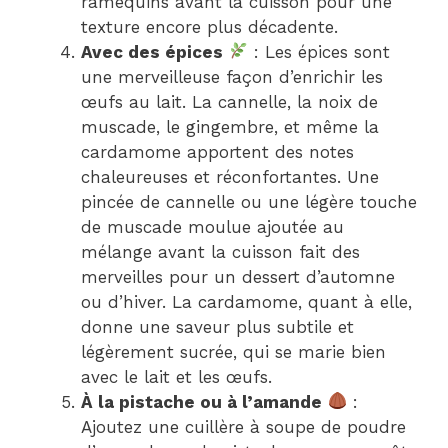
ramequins avant la cuisson pour une
texture encore plus décadente.
Avec des épices
: Les épices sont
une merveilleuse façon d’enrichir les
œufs au lait. La cannelle, la noix de
muscade, le gingembre, et même la
cardamome apportent des notes
chaleureuses et réconfortantes. Une
pincée de cannelle ou une légère touche
de muscade moulue ajoutée au
mélange avant la cuisson fait des
merveilles pour un dessert d’automne
ou d’hiver. La cardamome, quant à elle,
donne une saveur plus subtile et
légèrement sucrée, qui se marie bien
avec le lait et les œufs.
À la pistache ou à l’amande
:
Ajoutez une cuillère à soupe de poudre