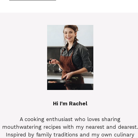
Hi I'm Rachel
A cooking enthusiast who loves sharing
mouthwatering recipes with my nearest and dearest.
Inspired by family traditions and my own culinary