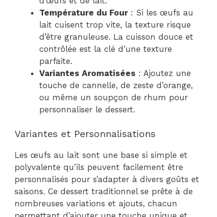
d’œufs et de lait.
Température du Four
: Si les œufs au
lait cuisent trop vite, la texture risque
d’être granuleuse. La cuisson douce et
contrôlée est la clé d’une texture
parfaite.
Variantes Aromatisées
: Ajoutez une
touche de cannelle, de zeste d’orange,
ou même un soupçon de rhum pour
personnaliser le dessert.
Variantes et Personnalisations
Les œufs au lait sont une base si simple et
polyvalente qu’ils peuvent facilement être
personnalisés pour s’adapter à divers goûts et
saisons. Ce dessert traditionnel se prête à de
nombreuses variations et ajouts, chacun
permettant d’ajouter une touche unique et