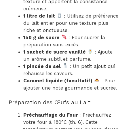
texture et apportent la consistance
crémeuse.
1 litre de lait
: Utilisez de préférence
du lait entier pour une texture plus
riche et onctueuse.
150 g de sucre
: Pour sucrer la
préparation sans excès.
1 sachet de sucre vanillé
: Ajoute
un arôme subtil et parfumé.
1 pincée de sel
: Un petit ajout qui
rehausse les saveurs.
Caramel liquide (facultatif)
: Pour
ajouter une note gourmande et sucrée.
Préparation des Œufs au Lait
Préchauffage du Four
: Préchauffez
votre four à 180°C (th. 6). Cette