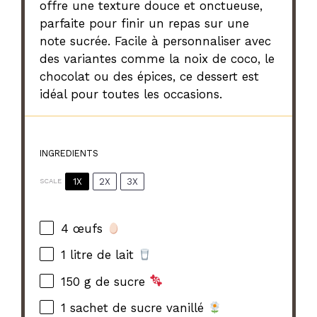
offre une texture douce et onctueuse,
parfaite pour finir un repas sur une
note sucrée. Facile à personnaliser avec
des variantes comme la noix de coco, le
chocolat ou des épices, ce dessert est
idéal pour toutes les occasions.
INGREDIENTS
1X
2X
3X
SCALE
4
œufs
1
litre de lait
150 g
de sucre
1
sachet de sucre vanillé