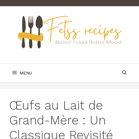
Skip
to
content
MENU
Œufs au Lait de
Grand-Mère : Un
Classique Revisité