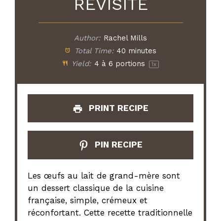
REVISITÉ
Author:
Rachel Mills
Total Time:
40 minutes
Yield:
4
à 6 portions
1
x
PRINT RECIPE
PIN RECIPE
Les œufs au lait de grand-mère sont
un dessert classique de la cuisine
française, simple, crémeux et
réconfortant. Cette recette traditionnelle